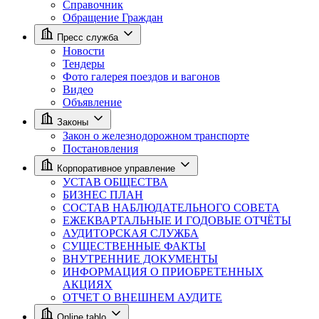
Справочник
Обращение Граждан
Пресс служба
Новости
Тендеры
Фото галерея поездов и вагонов
Видео
Объявление
Законы
Закон о железнодорожном транспорте
Постановления
Корпоративное управление
УСТАВ ОБЩЕСТВА
БИЗНЕС ПЛАН
СОСТАВ НАБЛЮДАТЕЛЬНОГО СОВЕТА
ЕЖЕКВАРТАЛЬНЫЕ И ГОДОВЫЕ ОТЧЁТЫ
АУДИТОРСКАЯ СЛУЖБА
СУЩЕСТВЕННЫЕ ФАКТЫ
ВНУТРЕННИЕ ДОКУМЕНТЫ
ИНФОРМАЦИЯ О ПРИОБРЕТЕННЫХ
АКЦИЯХ
ОТЧЕТ О ВНЕШНЕМ АУДИТЕ
Online tablo