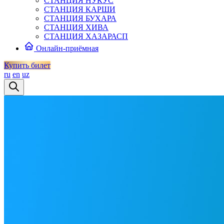
СТАНЦИЯ НУКУС
СТАНЦИЯ КАРШИ
СТАНЦИЯ БУХАРА
СТАНЦИЯ ХИВА
СТАНЦИЯ ХАЗАРАСП
Онлайн-приёмная
Купить билет
ru
en
uz