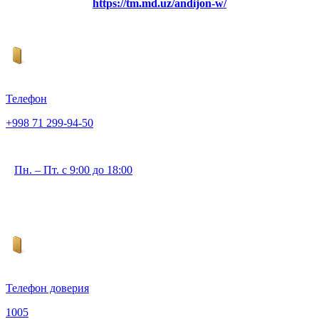
https://tm.md.uz/andijon-w/
Телефон
+998 71 299-94-50
Пн. – Пт. с 9:00 до 18:00
Телефон доверия
1005