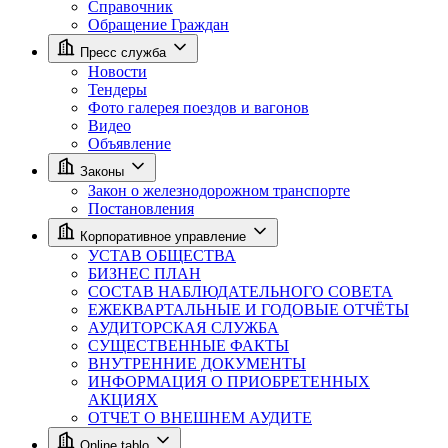
Справочник
Обращение Граждан
Пресс служба
Новости
Тендеры
Фото галерея поездов и вагонов
Видео
Объявление
Законы
Закон о железнодорожном транспорте
Постановления
Корпоративное управление
УСТАВ ОБЩЕСТВА
БИЗНЕС ПЛАН
СОСТАВ НАБЛЮДАТЕЛЬНОГО СОВЕТА
ЕЖЕКВАРТАЛЬНЫЕ И ГОДОВЫЕ ОТЧЁТЫ
АУДИТОРСКАЯ СЛУЖБА
СУЩЕСТВЕННЫЕ ФАКТЫ
ВНУТРЕННИЕ ДОКУМЕНТЫ
ИНФОРМАЦИЯ О ПРИОБРЕТЕННЫХ
АКЦИЯХ
ОТЧЕТ О ВНЕШНЕМ АУДИТЕ
Online tablo