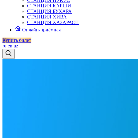
СТАНЦИЯ НУКУС
СТАНЦИЯ КАРШИ
СТАНЦИЯ БУХАРА
СТАНЦИЯ ХИВА
СТАНЦИЯ ХАЗАРАСП
Онлайн-приёмная
Купить билет
ru
en
uz