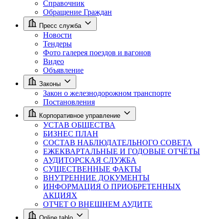
Справочник
Обращение Граждан
Пресс служба
Новости
Тендеры
Фото галерея поездов и вагонов
Видео
Объявление
Законы
Закон о железнодорожном транспорте
Постановления
Корпоративное управление
УСТАВ ОБЩЕСТВА
БИЗНЕС ПЛАН
СОСТАВ НАБЛЮДАТЕЛЬНОГО СОВЕТА
ЕЖЕКВАРТАЛЬНЫЕ И ГОДОВЫЕ ОТЧЁТЫ
АУДИТОРСКАЯ СЛУЖБА
СУЩЕСТВЕННЫЕ ФАКТЫ
ВНУТРЕННИЕ ДОКУМЕНТЫ
ИНФОРМАЦИЯ О ПРИОБРЕТЕННЫХ
АКЦИЯХ
ОТЧЕТ О ВНЕШНЕМ АУДИТЕ
Online tablo