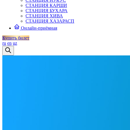
СТАНЦИЯ НУКУС
СТАНЦИЯ КАРШИ
СТАНЦИЯ БУХАРА
СТАНЦИЯ ХИВА
СТАНЦИЯ ХАЗАРАСП
Онлайн-приёмная
Купить билет
ru
en
uz