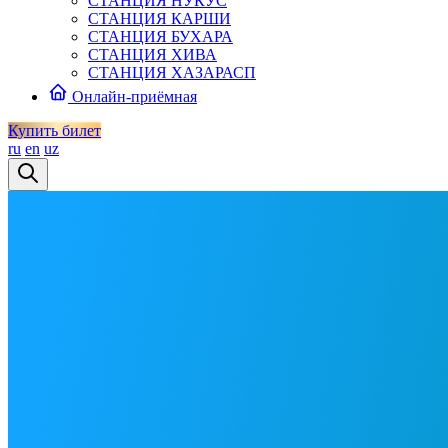
СТАНЦИЯ НУКУС
СТАНЦИЯ КАРШИ
СТАНЦИЯ БУХАРА
СТАНЦИЯ ХИВА
СТАНЦИЯ ХАЗАРАСП
Онлайн-приёмная
Купить билет
ru
en
uz