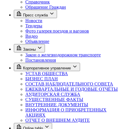
Справочник
Обращение Граждан
Пресс служба
Новости
Тендеры
Фото галерея поездов и вагонов
Видео
Объявление
Законы
Закон о железнодорожном транспорте
Постановления
Корпоративное управление
УСТАВ ОБЩЕСТВА
БИЗНЕС ПЛАН
СОСТАВ НАБЛЮДАТЕЛЬНОГО СОВЕТА
ЕЖЕКВАРТАЛЬНЫЕ И ГОДОВЫЕ ОТЧЁТЫ
АУДИТОРСКАЯ СЛУЖБА
СУЩЕСТВЕННЫЕ ФАКТЫ
ВНУТРЕННИЕ ДОКУМЕНТЫ
ИНФОРМАЦИЯ О ПРИОБРЕТЕННЫХ
АКЦИЯХ
ОТЧЕТ О ВНЕШНЕМ АУДИТЕ
Online tablo