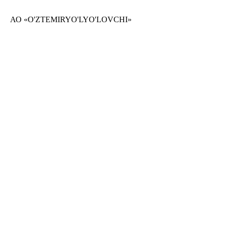
АО «O'ZTEMIRYO'LYO'LOVCHI»