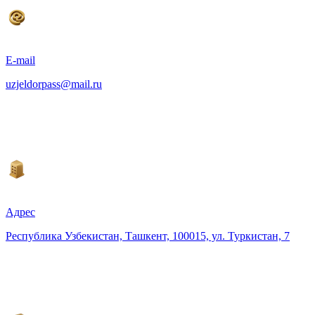
E-mail
uzjeldorpass@mail.ru
Адрес
Республика Узбекистан, Ташкент, 100015, ул. Туркистан, 7