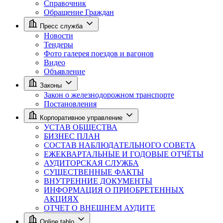
Справочник
Обращение Граждан
Пресс служба
Новости
Тендеры
Фото галерея поездов и вагонов
Видео
Объявление
Законы
Закон о железнодорожном транспорте
Постановления
Корпоративное управление
УСТАВ ОБЩЕСТВА
БИЗНЕС ПЛАН
СОСТАВ НАБЛЮДАТЕЛЬНОГО СОВЕТА
ЕЖЕКВАРТАЛЬНЫЕ И ГОДОВЫЕ ОТЧЁТЫ
АУДИТОРСКАЯ СЛУЖБА
СУЩЕСТВЕННЫЕ ФАКТЫ
ВНУТРЕННИЕ ДОКУМЕНТЫ
ИНФОРМАЦИЯ О ПРИОБРЕТЕННЫХ
АКЦИЯХ
ОТЧЕТ О ВНЕШНЕМ АУДИТЕ
Online tablo