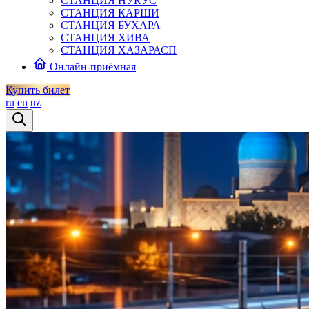
СТАНЦИЯ НУКУС
СТАНЦИЯ КАРШИ
СТАНЦИЯ БУХАРА
СТАНЦИЯ ХИВА
СТАНЦИЯ ХАЗАРАСП
Онлайн-приёмная
Купить билет
ru
en
uz