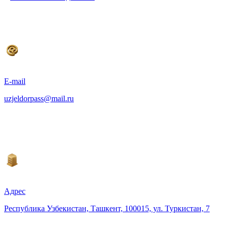
E-mail
uzjeldorpass@mail.ru
Адрес
Республика Узбекистан, Ташкент, 100015, ул. Туркистан, 7