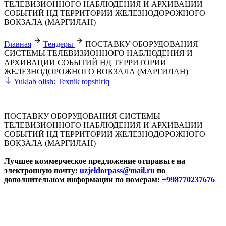
ТЕЛЕВИЗИОННОГО НАБЛЮДЕНИЯ И АРХИВАЦИИ
СОБЫТИЙ НД ТЕРРИТОРИИ ЖЕЛЕЗНОДОРОЖНОГО
ВОКЗАЛА (МАРГИЛАН)
Главная
Тендеры
ПОСТАВКУ ОБОРУДОВАНИЯ
СИСТЕМЫ ТЕЛЕВИЗИОННОГО НАБЛЮДЕНИЯ И
АРХИВАЦИИ СОБЫТИЙ НД ТЕРРИТОРИИ
ЖЕЛЕЗНОДОРОЖНОГО ВОКЗАЛА (МАРГИЛАН)
Yuklab olish: Texnik topshiriq
ПОСТАВКУ ОБОРУДОВАНИЯ СИСТЕМЫ
ТЕЛЕВИЗИОННОГО НАБЛЮДЕНИЯ И АРХИВАЦИИ
СОБЫТИЙ НД ТЕРРИТОРИИ ЖЕЛЕЗНОДОРОЖНОГО
ВОКЗАЛА (МАРГИЛАН)
Лучшее коммерческое предложение отправьте на
электронную почту:
uzjeldorpass@mail.ru
по
дополнительном информации по номерам:
+998770237676