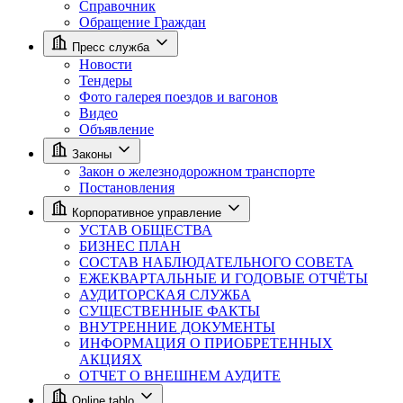
Справочник
Обращение Граждан
Пресс служба
Новости
Тендеры
Фото галерея поездов и вагонов
Видео
Объявление
Законы
Закон о железнодорожном транспорте
Постановления
Корпоративное управление
УСТАВ ОБЩЕСТВА
БИЗНЕС ПЛАН
СОСТАВ НАБЛЮДАТЕЛЬНОГО СОВЕТА
ЕЖЕКВАРТАЛЬНЫЕ И ГОДОВЫЕ ОТЧЁТЫ
АУДИТОРСКАЯ СЛУЖБА
СУЩЕСТВЕННЫЕ ФАКТЫ
ВНУТРЕННИЕ ДОКУМЕНТЫ
ИНФОРМАЦИЯ О ПРИОБРЕТЕННЫХ
АКЦИЯХ
ОТЧЕТ О ВНЕШНЕМ АУДИТЕ
Online tablo