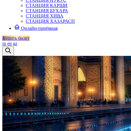
СТАНЦИЯ НУКУС
СТАНЦИЯ КАРШИ
СТАНЦИЯ БУХАРА
СТАНЦИЯ ХИВА
СТАНЦИЯ ХАЗАРАСП
Онлайн-приёмная
Купить билет
ru
en
uz