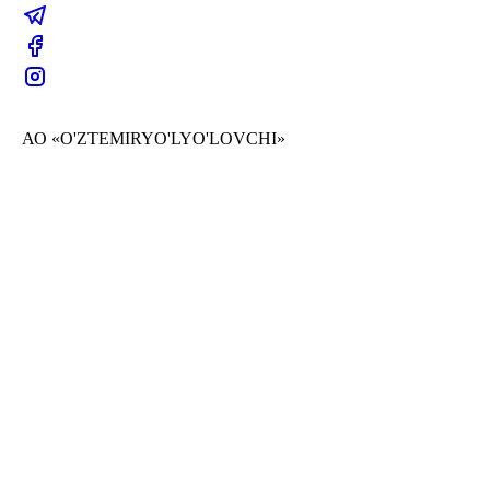
АО «O'ZTEMIRYO'LYO'LOVCHI»