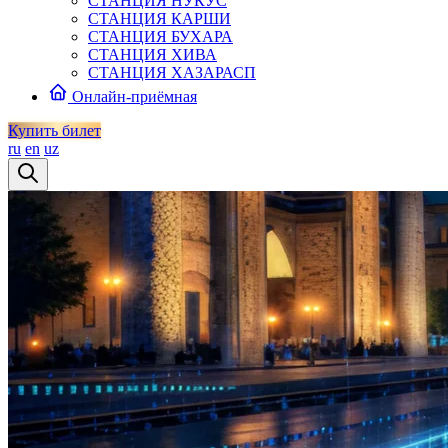
СТАНЦИЯ НУКУС
СТАНЦИЯ КАРШИ
СТАНЦИЯ БУХАРА
СТАНЦИЯ ХИВА
СТАНЦИЯ ХАЗАРАСП
Онлайн-приёмная
Купить билет
ru
en
uz