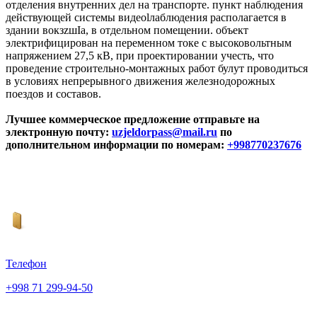
отделения внутренних дел на транспорте. пункт наблюдения
действующей системы видеоlлаблюдения располагается в
здании вокзzшIа, в отдельном помещении. объект
электрифицирован на переменном токе с высоковольтным
напряжением 27,5 кВ, при проектировании учесть, что
проведение строительно-монтажных работ булут проводиться
в условиях непрерывного движения железнодорожных
поездов и составов.
Лучшее коммерческое предложение отправьте на
электронную почту:
uzjeldorpass@mail.ru
по
дополнительном информации по номерам:
+998770237676
Телефон
+998 71 299-94-50