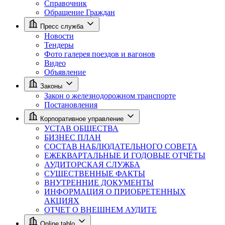
Справочник
Обращение Граждан
Пресс служба
Новости
Тендеры
Фото галерея поездов и вагонов
Видео
Объявление
Законы
Закон о железнодорожном транспорте
Постановления
Корпоративное управление
УСТАВ ОБЩЕСТВА
БИЗНЕС ПЛАН
СОСТАВ НАБЛЮДАТЕЛЬНОГО СОВЕТА
ЕЖЕКВАРТАЛЬНЫЕ И ГОДОВЫЕ ОТЧЁТЫ
АУДИТОРСКАЯ СЛУЖБА
СУЩЕСТВЕННЫЕ ФАКТЫ
ВНУТРЕННИЕ ДОКУМЕНТЫ
ИНФОРМАЦИЯ О ПРИОБРЕТЕННЫХ
АКЦИЯХ
ОТЧЕТ О ВНЕШНЕМ АУДИТЕ
Online tablo