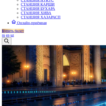
СТАНЦИЯ НУКУС
СТАНЦИЯ КАРШИ
СТАНЦИЯ БУХАРА
СТАНЦИЯ ХИВА
СТАНЦИЯ ХАЗАРАСП
Онлайн-приёмная
Купить билет
ru
en
uz