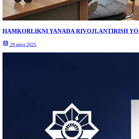
HAMKORLIKNI YANADA RIVOJLANTIRISH YOʻ
29 июл 2025