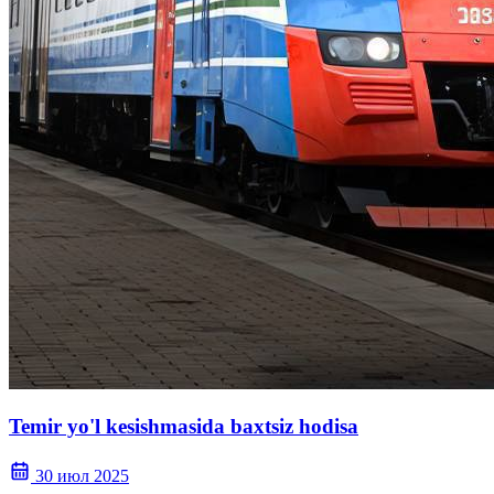
Temir yo'l kesishmasida baxtsiz hodisa
30 июл 2025