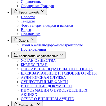
Справочник
Обращение Граждан
Пресс служба
Новости
Тендеры
Фото галерея поездов и вагонов
Видео
Объявление
Законы
Закон о железнодорожном транспорте
Постановления
Корпоративное управление
УСТАВ ОБЩЕСТВА
БИЗНЕС ПЛАН
СОСТАВ НАБЛЮДАТЕЛЬНОГО СОВЕТА
ЕЖЕКВАРТАЛЬНЫЕ И ГОДОВЫЕ ОТЧЁТЫ
АУДИТОРСКАЯ СЛУЖБА
СУЩЕСТВЕННЫЕ ФАКТЫ
ВНУТРЕННИЕ ДОКУМЕНТЫ
ИНФОРМАЦИЯ О ПРИОБРЕТЕННЫХ
АКЦИЯХ
ОТЧЕТ О ВНЕШНЕМ АУДИТЕ
Online tablo