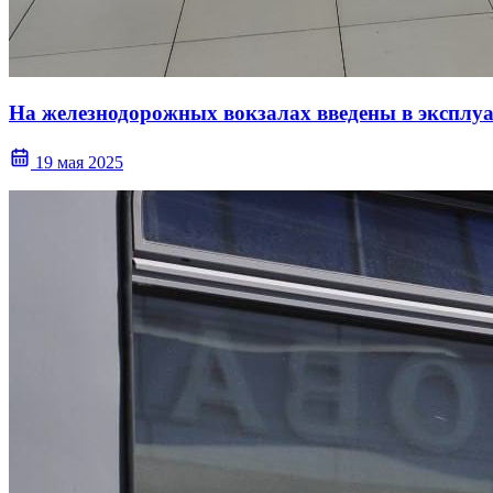
На железнодорожных вокзалах введены в эксплу
19 мая 2025