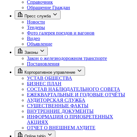
Справочник
Обращение Граждан
Пресс служба
Новости
Тендеры
Фото галерея поездов и вагонов
Видео
Объявление
Законы
Закон о железнодорожном транспорте
Постановления
Корпоративное управление
УСТАВ ОБЩЕСТВА
БИЗНЕС ПЛАН
СОСТАВ НАБЛЮДАТЕЛЬНОГО СОВЕТА
ЕЖЕКВАРТАЛЬНЫЕ И ГОДОВЫЕ ОТЧЁТЫ
АУДИТОРСКАЯ СЛУЖБА
СУЩЕСТВЕННЫЕ ФАКТЫ
ВНУТРЕННИЕ ДОКУМЕНТЫ
ИНФОРМАЦИЯ О ПРИОБРЕТЕННЫХ
АКЦИЯХ
ОТЧЕТ О ВНЕШНЕМ АУДИТЕ
Online tablo