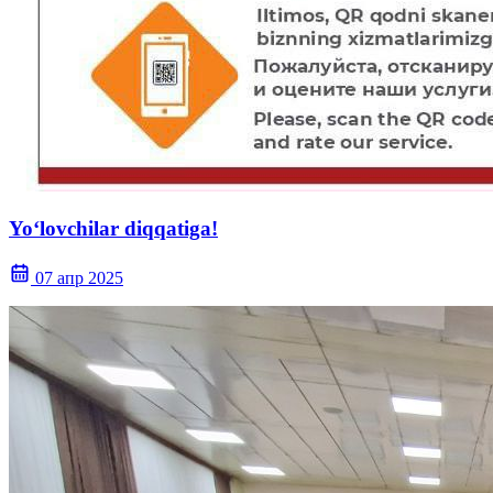
Yo‘lovchilar diqqatiga!
07 апр 2025