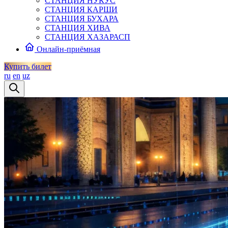
СТАНЦИЯ НУКУС
СТАНЦИЯ КАРШИ
СТАНЦИЯ БУХАРА
СТАНЦИЯ ХИВА
СТАНЦИЯ ХАЗАРАСП
Онлайн-приёмная
Купить билет
ru
en
uz