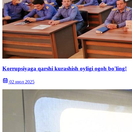
Korrupsiyaga qarshi kurashish oyligi ogoh bo'ling!
02 июл 2025