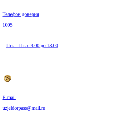
Телефон доверия
1005
Пн. – Пт. с 9:00 до 18:00
E-mail
uzjeldorpass@mail.ru