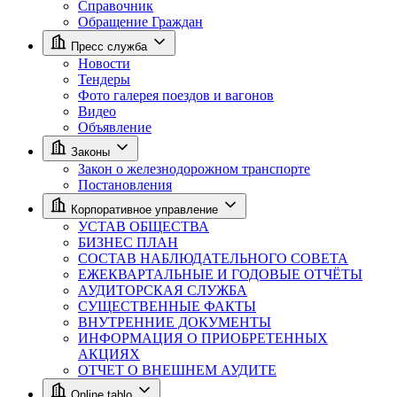
Справочник
Обращение Граждан
Пресс служба
Новости
Тендеры
Фото галерея поездов и вагонов
Видео
Объявление
Законы
Закон о железнодорожном транспорте
Постановления
Корпоративное управление
УСТАВ ОБЩЕСТВА
БИЗНЕС ПЛАН
СОСТАВ НАБЛЮДАТЕЛЬНОГО СОВЕТА
ЕЖЕКВАРТАЛЬНЫЕ И ГОДОВЫЕ ОТЧЁТЫ
АУДИТОРСКАЯ СЛУЖБА
СУЩЕСТВЕННЫЕ ФАКТЫ
ВНУТРЕННИЕ ДОКУМЕНТЫ
ИНФОРМАЦИЯ О ПРИОБРЕТЕННЫХ
АКЦИЯХ
ОТЧЕТ О ВНЕШНЕМ АУДИТЕ
Online tablo