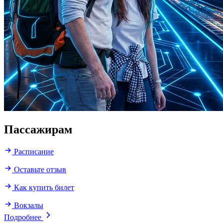
Пассажирам
Расписание
Оставьте отзыв
Как купить билет
Вокзалы
Подробнее