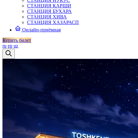
СТАНЦИЯ НУКУС
СТАНЦИЯ КАРШИ
СТАНЦИЯ БУХАРА
СТАНЦИЯ ХИВА
СТАНЦИЯ ХАЗАРАСП
Онлайн-приёмная
Купить билет
ru
en
uz