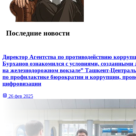
Последние новости
Директор Агентства по противодействию корруп
Бурханов ознакомился с условиями, созданными 
на железнодорожном вокзале” Ташкент-Централь
по профилактике бюрократии и коррупции, про
цифровизации
26 фев 2025