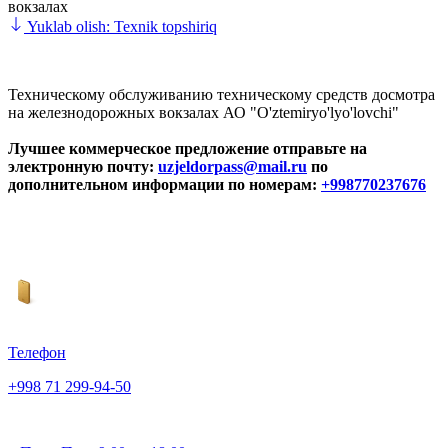
вокзалах
Yuklab olish: Texnik topshiriq
Техническому обслуживанию техническому средств досмотра
на железнодорожных вокзалах АО "O'ztemiryo'lyo'lovchi"
Лучшее коммерческое предложение отправьте на
электронную почту:
uzjeldorpass@mail.ru
по
дополнительном информации по номерам:
+998770237676
Телефон
+998 71 299-94-50