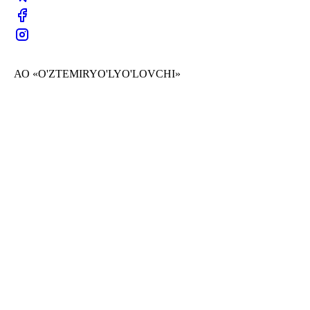
АО «O'ZTEMIRYO'LYO'LOVCHI»