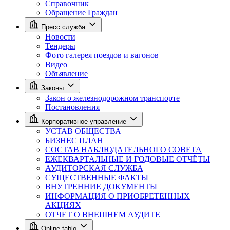
Справочник
Обращение Граждан
Пресс служба
Новости
Тендеры
Фото галерея поездов и вагонов
Видео
Объявление
Законы
Закон о железнодорожном транспорте
Постановления
Корпоративное управление
УСТАВ ОБЩЕСТВА
БИЗНЕС ПЛАН
СОСТАВ НАБЛЮДАТЕЛЬНОГО СОВЕТА
ЕЖЕКВАРТАЛЬНЫЕ И ГОДОВЫЕ ОТЧЁТЫ
АУДИТОРСКАЯ СЛУЖБА
СУЩЕСТВЕННЫЕ ФАКТЫ
ВНУТРЕННИЕ ДОКУМЕНТЫ
ИНФОРМАЦИЯ О ПРИОБРЕТЕННЫХ
АКЦИЯХ
ОТЧЕТ О ВНЕШНЕМ АУДИТЕ
Online tablo