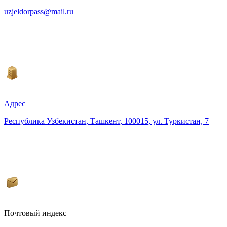
uzjeldorpass@mail.ru
Адрес
Республика Узбекистан, Ташкент, 100015, ул. Туркистан, 7
Почтовый индекс