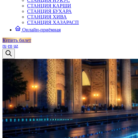
СТАНЦИЯ НУКУС
СТАНЦИЯ КАРШИ
СТАНЦИЯ БУХАРА
СТАНЦИЯ ХИВА
СТАНЦИЯ ХАЗАРАСП
Онлайн-приёмная
Купить билет
ru
en
uz