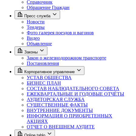
Справочник
Обращение Граждан
Пресс служба
Новости
Тендеры
Фото галерея поездов и вагонов
Видео
Объявление
Законы
Закон о железнодорожном транспорте
Постановления
Корпоративное управление
УСТАВ ОБЩЕСТВА
БИЗНЕС ПЛАН
СОСТАВ НАБЛЮДАТЕЛЬНОГО СОВЕТА
ЕЖЕКВАРТАЛЬНЫЕ И ГОДОВЫЕ ОТЧЁТЫ
АУДИТОРСКАЯ СЛУЖБА
СУЩЕСТВЕННЫЕ ФАКТЫ
ВНУТРЕННИЕ ДОКУМЕНТЫ
ИНФОРМАЦИЯ О ПРИОБРЕТЕННЫХ
АКЦИЯХ
ОТЧЕТ О ВНЕШНЕМ АУДИТЕ
Online tablo