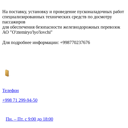
На поставку, установку и проведение пусконаладочных работ
специализированных технических средств по досмотру
пассажиров
для обеспечения безопасности железнодорожных перевозок
АО "O'ztemiryo'lyo'lovchi"
Для подробнее информации: +998770237676
Телефон
+998 71 299-94-50
Пн. – Пт. с 9:00 до 18:00