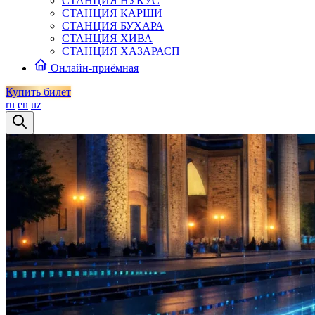
СТАНЦИЯ НУКУС
СТАНЦИЯ КАРШИ
СТАНЦИЯ БУХАРА
СТАНЦИЯ ХИВА
СТАНЦИЯ ХАЗАРАСП
Онлайн-приёмная
Купить билет
ru
en
uz