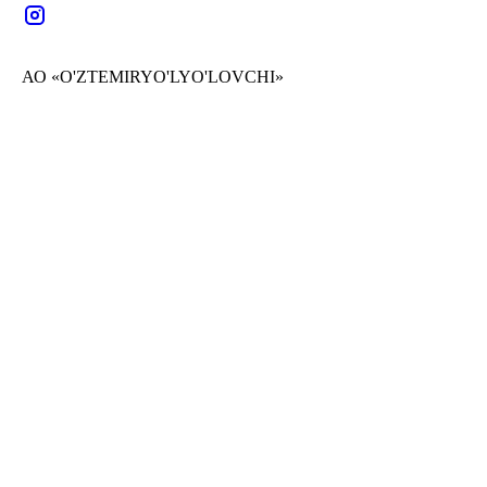
АО «O'ZTEMIRYO'LYO'LOVCHI»