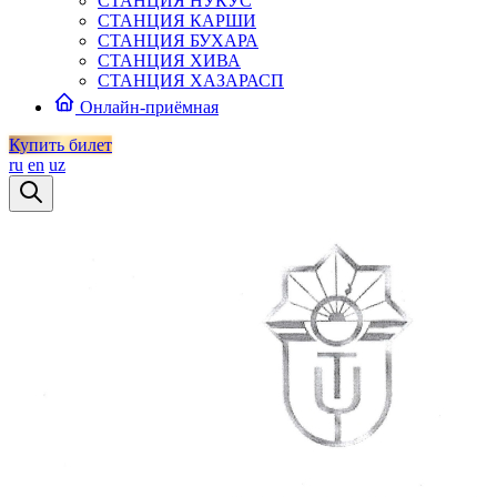
СТАНЦИЯ НУКУС
СТАНЦИЯ КАРШИ
СТАНЦИЯ БУХАРА
СТАНЦИЯ ХИВА
СТАНЦИЯ ХАЗАРАСП
Онлайн-приёмная
Купить билет
ru
en
uz