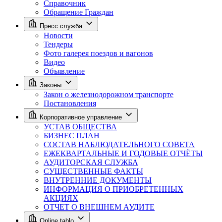
Справочник
Обращение Граждан
Пресс служба
Новости
Тендеры
Фото галерея поездов и вагонов
Видео
Объявление
Законы
Закон о железнодорожном транспорте
Постановления
Корпоративное управление
УСТАВ ОБЩЕСТВА
БИЗНЕС ПЛАН
СОСТАВ НАБЛЮДАТЕЛЬНОГО СОВЕТА
ЕЖЕКВАРТАЛЬНЫЕ И ГОДОВЫЕ ОТЧЁТЫ
АУДИТОРСКАЯ СЛУЖБА
СУЩЕСТВЕННЫЕ ФАКТЫ
ВНУТРЕННИЕ ДОКУМЕНТЫ
ИНФОРМАЦИЯ О ПРИОБРЕТЕННЫХ
АКЦИЯХ
ОТЧЕТ О ВНЕШНЕМ АУДИТЕ
Online tablo