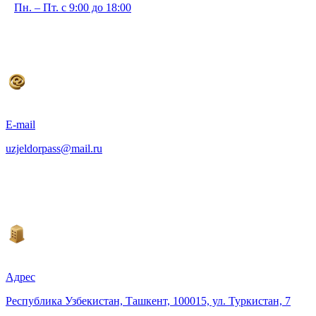
Пн. – Пт. с 9:00 до 18:00
E-mail
uzjeldorpass@mail.ru
Адрес
Республика Узбекистан, Ташкент, 100015, ул. Туркистан, 7