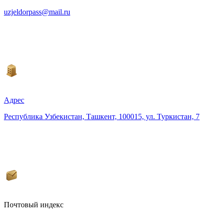
uzjeldorpass@mail.ru
Адрес
Республика Узбекистан, Ташкент, 100015, ул. Туркистан, 7
Почтовый индекс