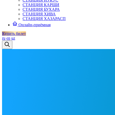
СТАНЦИЯ НУКУС
СТАНЦИЯ КАРШИ
СТАНЦИЯ БУХАРА
СТАНЦИЯ ХИВА
СТАНЦИЯ ХАЗАРАСП
Онлайн-приёмная
Купить билет
ru
en
uz