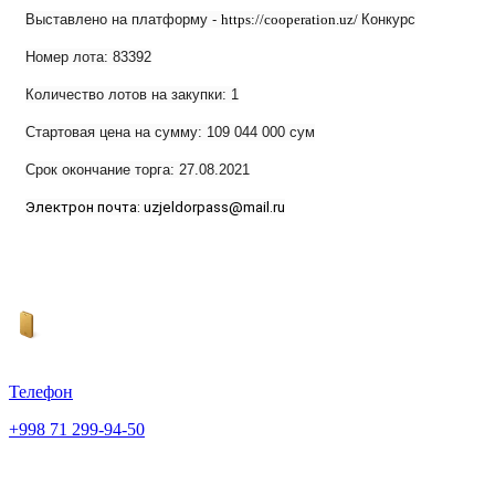
Выставлено на платформу -
https
://
cooperation
.
uz
/
Конкурс
Номер лота: 83392
Количество лотов на закупки: 1
Стартовая цена на сумму:
109
044 000 сум
Срок окончание торга:
27
.08.2021
Электрон почта:
uzjeldorpass
@
mail
.
ru
Телефон
+998 71 299-94-50