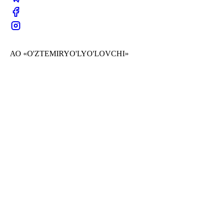
АО «O'ZTEMIRYO'LYO'LOVCHI»