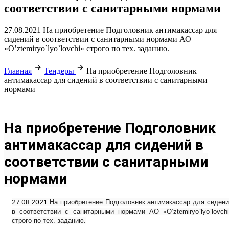
соответствии с санитарными нормами
27.08.2021 На приобретение Подголовник антимакассар для
сидений в соответствии с санитарными нормами АО
«O’ztemiryo`lyo`lovchi» строго по тех. заданию.
Главная
Тендеры
На приобретение Подголовник
антимакассар для сидений в соответствии с санитарными
нормами
На приобретение Подголовник
антимакассар для сидений в
соответствии с санитарными
нормами
27.08.2021
На приобретение Подголовник антимакассар для сиден
в соответствии с санитарными нормами АО «O’ztemiryo`lyo`lovch
строго по тех. заданию.