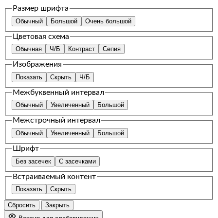
Размер шрифта
Обычный
Большой
Очень большой
Цветовая схема
Обычная
Ч/Б
Контраст
Сепия
Изображения
Показать
Скрыть
Ч/Б
Межбуквенный интервал
Обычный
Увеличенный
Большой
Межстрочный интервал
Обычный
Увеличенный
Большой
Шрифт
Без засечек
С засечками
Встраиваемый контент
Показать
Скрыть
Сбросить
Закрыть