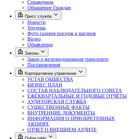
Справочник
Обращение Граждан
Пресс служба
Новости
Тендеры
Фото галерея поездов и вагонов
Видео
Объявление
Законы
Закон о железнодорожном транспорте
Постановления
Корпоративное управление
УСТАВ ОБЩЕСТВА
БИЗНЕС ПЛАН
СОСТАВ НАБЛЮДАТЕЛЬНОГО СОВЕТА
ЕЖЕКВАРТАЛЬНЫЕ И ГОДОВЫЕ ОТЧЁТЫ
АУДИТОРСКАЯ СЛУЖБА
СУЩЕСТВЕННЫЕ ФАКТЫ
ВНУТРЕННИЕ ДОКУМЕНТЫ
ИНФОРМАЦИЯ О ПРИОБРЕТЕННЫХ
АКЦИЯХ
ОТЧЕТ О ВНЕШНЕМ АУДИТЕ
Online tablo