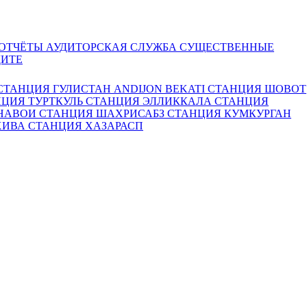
 ОТЧЁТЫ
АУДИТОРСКАЯ СЛУЖБА
СУЩЕСТВЕННЫЕ
ДИТЕ
СТАНЦИЯ ГУЛИСТАН
ANDIJON BEKATI
СТАНЦИЯ ШОВОТ
ЦИЯ ТУРТКУЛЬ
СТАНЦИЯ ЭЛЛИККАЛА
СТАНЦИЯ
 НАВОИ
СТАНЦИЯ ШАХРИСАБЗ
СТАНЦИЯ КУМКУРГАН
ХИВА
СТАНЦИЯ ХАЗАРАСП