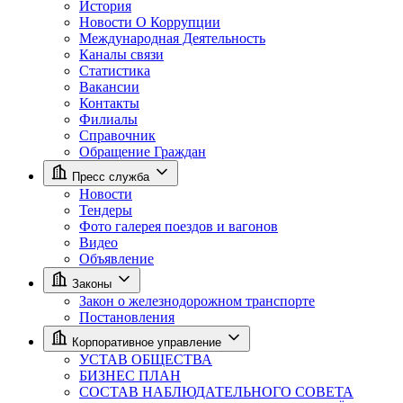
История
Новости О Коррупции
Международная Деятельность
Каналы связи
Статистика
Вакансии
Контакты
Филиалы
Справочник
Обращение Граждан
Пресс служба
Новости
Тендеры
Фото галерея поездов и вагонов
Видео
Объявление
Законы
Закон о железнодорожном транспорте
Постановления
Корпоративное управление
УСТАВ ОБЩЕСТВА
БИЗНЕС ПЛАН
СОСТАВ НАБЛЮДАТЕЛЬНОГО СОВЕТА