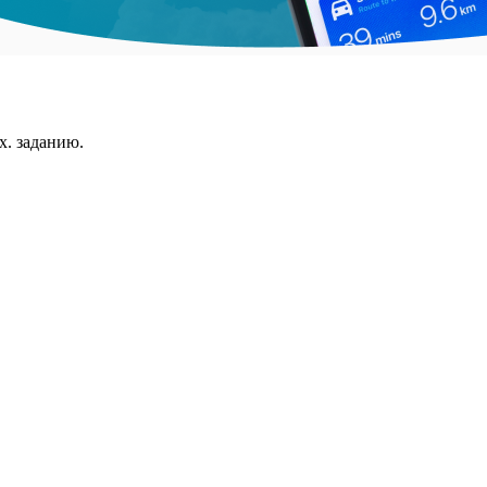
х. заданию.