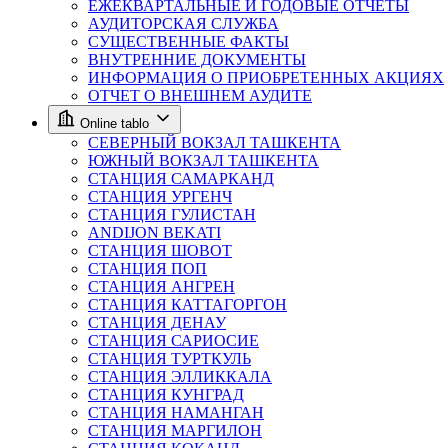
ЕЖЕКВАРТАЛЬНЫЕ И ГОДОВЫЕ ОТЧЁТЫ
АУДИТОРСКАЯ СЛУЖБА
СУЩЕСТВЕННЫЕ ФАКТЫ
ВНУТРЕННИЕ ДОКУМЕНТЫ
ИНФОРМАЦИЯ О ПРИОБРЕТЕННЫХ АКЦИЯХ
ОТЧЕТ О ВНЕШНЕМ АУДИТЕ
Online tablo
СЕВЕРНЫЙ ВОКЗАЛ ТАШКЕНТА
ЮЖНЫЙ ВОКЗАЛ ТАШКЕНТА
СТАНЦИЯ САМАРКАНД
СТАНЦИЯ УРГЕНЧ
СТАНЦИЯ ГУЛИСТАН
ANDIJON BEKATI
СТАНЦИЯ ШОВОТ
СТАНЦИЯ ПОП
СТАНЦИЯ АНГРЕН
СТАНЦИЯ КАТТАГОРГОН
СТАНЦИЯ ДЕНАУ
СТАНЦИЯ САРИОСИЕ
СТАНЦИЯ ТУРТКУЛЬ
СТАНЦИЯ ЭЛЛИККАЛА
СТАНЦИЯ КУНГРАД
СТАНЦИЯ НАМАНГАН
СТАНЦИЯ МАРГИЛОН