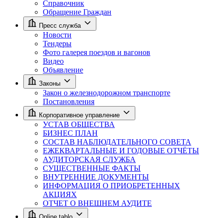
Справочник
Обращение Граждан
Пресс служба
Новости
Тендеры
Фото галерея поездов и вагонов
Видео
Объявление
Законы
Закон о железнодорожном транспорте
Постановления
Корпоративное управление
УСТАВ ОБЩЕСТВА
БИЗНЕС ПЛАН
СОСТАВ НАБЛЮДАТЕЛЬНОГО СОВЕТА
ЕЖЕКВАРТАЛЬНЫЕ И ГОДОВЫЕ ОТЧЁТЫ
АУДИТОРСКАЯ СЛУЖБА
СУЩЕСТВЕННЫЕ ФАКТЫ
ВНУТРЕННИЕ ДОКУМЕНТЫ
ИНФОРМАЦИЯ О ПРИОБРЕТЕННЫХ
АКЦИЯХ
ОТЧЕТ О ВНЕШНЕМ АУДИТЕ
Online tablo