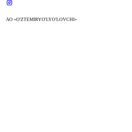
АО «O'ZTEMIRYO'LYO'LOVCHI»