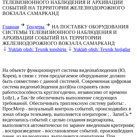
ТЕЛЕВИЗИОННОГО НАБЛЮДЕНИЯ И АРХИВАЦИИ
СОБЫТИЙ НА ТЕРРИТОРИИ ЖЕЛЕЗНОДОРОЖНОГО
ВОКЗАЛА САМАРКАНД
Главная
Тендеры
НА ПОСТАВКУ ОБОРУДОВАНИЯ
СИСТЕМЫ ТЕЛЕВИЗИОННОГО НАБЛЮДЕНИЯ И
АРХИВАЦИИ СОБЫТИЙ НА ТЕРРИТОРИИ
ЖЕЛЕЗНОДОРОЖНОГО ВОКЗАЛА САМАРКАНД
Yuklab olish: Texnik topshiriq
Yuklab olish: Texnik hujjatlar
На объекте функционирует система видеонаблюдения (Ю,
Корея), в связи с этим предлагаемое оборудование должно
быть совместимо с данной системой. Современная цифровая
система видеонаб:lюдения дол)I(на сохранять свою
работоспособность круглогодично, независимо от времени
I,ollz1, а Taк>lte обеспечивать выполнение следующих
требований. Обеспечивать триплексную систему работы: .
ПросМотр - визуальный контроль событий, происходяшIих в
зонах обзора телекамер, выполняется оператором ; . ЗапиСь *
видеозапись событий с цельtо создания видеоархива,
выполняется автоматически по заранее введенным критериям;
. воспроизведение - восстановление событий. произошIедших
ранее, из видеоархива, выполняется оператором. При