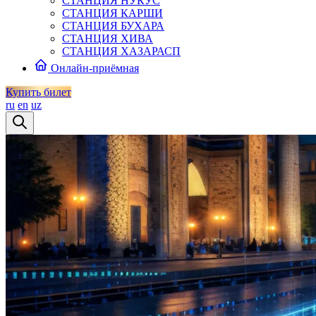
СТАНЦИЯ НУКУС
СТАНЦИЯ КАРШИ
СТАНЦИЯ БУХАРА
СТАНЦИЯ ХИВА
СТАНЦИЯ ХАЗАРАСП
Онлайн-приёмная
Купить билет
ru
en
uz