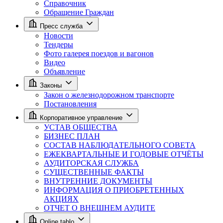
Справочник
Обращение Граждан
Пресс служба
Новости
Тендеры
Фото галерея поездов и вагонов
Видео
Объявление
Законы
Закон о железнодорожном транспорте
Постановления
Корпоративное управление
УСТАВ ОБЩЕСТВА
БИЗНЕС ПЛАН
СОСТАВ НАБЛЮДАТЕЛЬНОГО СОВЕТА
ЕЖЕКВАРТАЛЬНЫЕ И ГОДОВЫЕ ОТЧЁТЫ
АУДИТОРСКАЯ СЛУЖБА
СУЩЕСТВЕННЫЕ ФАКТЫ
ВНУТРЕННИЕ ДОКУМЕНТЫ
ИНФОРМАЦИЯ О ПРИОБРЕТЕННЫХ
АКЦИЯХ
ОТЧЕТ О ВНЕШНЕМ АУДИТЕ
Online tablo