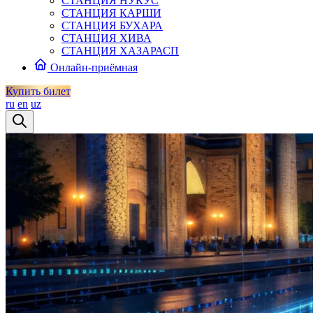
СТАНЦИЯ НУКУС
СТАНЦИЯ КАРШИ
СТАНЦИЯ БУХАРА
СТАНЦИЯ ХИВА
СТАНЦИЯ ХАЗАРАСП
Онлайн-приёмная
Купить билет
ru
en
uz