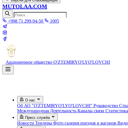
Версия для слабовидящих
MUTOLAA.COM
+998 71 299-94-50
1005
Акционерное общество
O'ZTEMIRYO'LYO'LOVCHI
О нас
Об АО "O'ZTEMIRYO'LYO'LOVCHI"
Руководство
Стра
Международная Деятельность
Каналы связи
Статистик
Пресс служба
Новости
Тендеры
Фото галерея поездов и вагонов
Вид