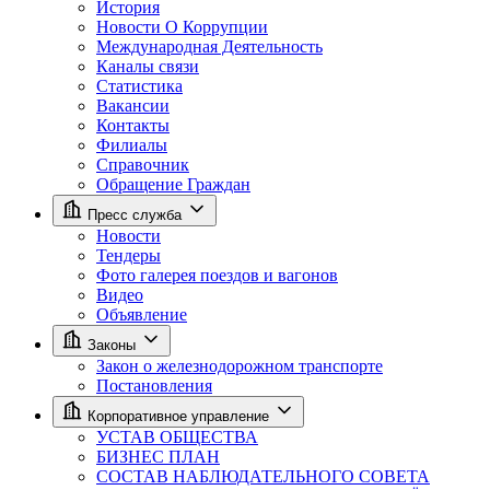
История
Новости О Коррупции
Международная Деятельность
Каналы связи
Статистика
Вакансии
Контакты
Филиалы
Справочник
Обращение Граждан
Пресс служба
Новости
Тендеры
Фото галерея поездов и вагонов
Видео
Объявление
Законы
Закон о железнодорожном транспорте
Постановления
Корпоративное управление
УСТАВ ОБЩЕСТВА
БИЗНЕС ПЛАН
СОСТАВ НАБЛЮДАТЕЛЬНОГО СОВЕТА