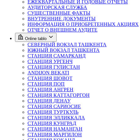
ЕЖЕКВАРТАЛЬНЫЕ И ГОДОВЫЕ ОТЧЁТЫ
АУДИТОРСКАЯ СЛУЖБА
СУЩЕСТВЕННЫЕ ФАКТЫ
ВНУТРЕННИЕ ДОКУМЕНТЫ
ИНФОРМАЦИЯ О ПРИОБРЕТЕННЫХ АКЦИЯХ
ОТЧЕТ О ВНЕШНЕМ АУДИТЕ
Online tablo
СЕВЕРНЫЙ ВОКЗАЛ ТАШКЕНТА
ЮЖНЫЙ ВОКЗАЛ ТАШКЕНТА
СТАНЦИЯ САМАРКАНД
СТАНЦИЯ УРГЕНЧ
СТАНЦИЯ ГУЛИСТАН
ANDIJON BEKATI
СТАНЦИЯ ШОВОТ
СТАНЦИЯ ПОП
СТАНЦИЯ АНГРЕН
СТАНЦИЯ КАТТАГОРГОН
СТАНЦИЯ ДЕНАУ
СТАНЦИЯ САРИОСИЕ
СТАНЦИЯ ТУРТКУЛЬ
СТАНЦИЯ ЭЛЛИККАЛА
СТАНЦИЯ КУНГРАД
СТАНЦИЯ НАМАНГАН
СТАНЦИЯ МАРГИЛОН