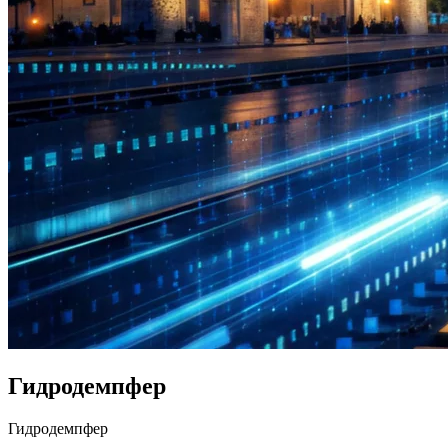
Гидродемпфер
Гидродемпфер