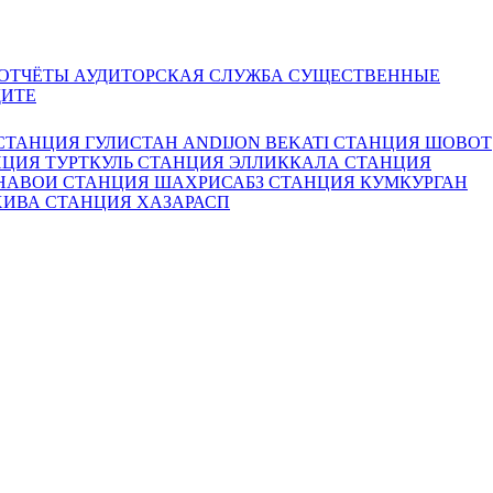
 ОТЧЁТЫ
АУДИТОРСКАЯ СЛУЖБА
СУЩЕСТВЕННЫЕ
ДИТЕ
СТАНЦИЯ ГУЛИСТАН
ANDIJON BEKATI
СТАНЦИЯ ШОВОТ
ЦИЯ ТУРТКУЛЬ
СТАНЦИЯ ЭЛЛИККАЛА
СТАНЦИЯ
 НАВОИ
СТАНЦИЯ ШАХРИСАБЗ
СТАНЦИЯ КУМКУРГАН
ХИВА
СТАНЦИЯ ХАЗАРАСП