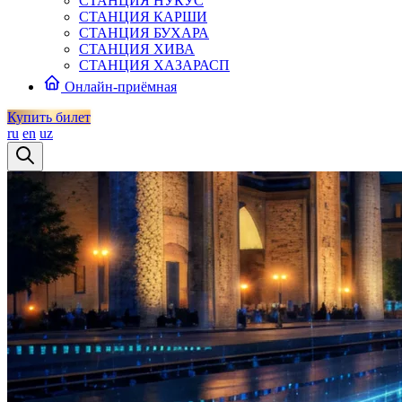
СТАНЦИЯ НУКУС
СТАНЦИЯ КАРШИ
СТАНЦИЯ БУХАРА
СТАНЦИЯ ХИВА
СТАНЦИЯ ХАЗАРАСП
Онлайн-приёмная
Купить билет
ru
en
uz