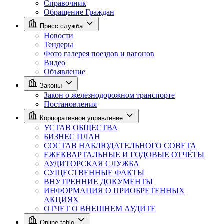
Справочник
Обращение Граждан
Пресс служба
Новости
Тендеры
Фото галерея поездов и вагонов
Видео
Объявление
Законы
Закон о железнодорожном транспорте
Постановления
Корпоративное управление
УСТАВ ОБЩЕСТВА
БИЗНЕС ПЛАН
СОСТАВ НАБЛЮДАТЕЛЬНОГО СОВЕТА
ЕЖЕКВАРТАЛЬНЫЕ И ГОДОВЫЕ ОТЧЁТЫ
АУДИТОРСКАЯ СЛУЖБА
СУЩЕСТВЕННЫЕ ФАКТЫ
ВНУТРЕННИЕ ДОКУМЕНТЫ
ИНФОРМАЦИЯ О ПРИОБРЕТЕННЫХ
АКЦИЯХ
ОТЧЕТ О ВНЕШНЕМ АУДИТЕ
Online tablo