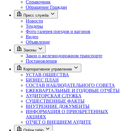
Справочник
Обращение Граждан
Пресс служба
Новости
Тендеры
Фото галерея поездов и вагонов
Видео
Объявление
Законы
Закон о железнодорожном транспорте
Постановления
Корпоративное управление
УСТАВ ОБЩЕСТВА
БИЗНЕС ПЛАН
СОСТАВ НАБЛЮДАТЕЛЬНОГО СОВЕТА
ЕЖЕКВАРТАЛЬНЫЕ И ГОДОВЫЕ ОТЧЁТЫ
АУДИТОРСКАЯ СЛУЖБА
СУЩЕСТВЕННЫЕ ФАКТЫ
ВНУТРЕННИЕ ДОКУМЕНТЫ
ИНФОРМАЦИЯ О ПРИОБРЕТЕННЫХ
АКЦИЯХ
ОТЧЕТ О ВНЕШНЕМ АУДИТЕ
Online tablo