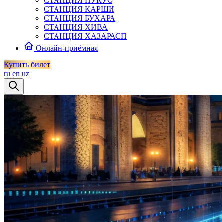
СТАНЦИЯ НУКУС
СТАНЦИЯ КАРШИ
СТАНЦИЯ БУХАРА
СТАНЦИЯ ХИВА
СТАНЦИЯ ХАЗАРАСП
Онлайн-приёмная
Купить билет
ru
en
uz