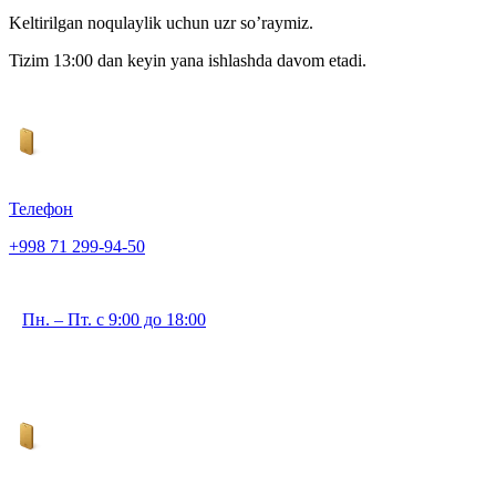
Keltirilgan noqulaylik uchun uzr so’raymiz.
Tizim 13:00 dan keyin yana ishlashda davom etadi.
Телефон
+998 71 299-94-50
Пн. – Пт. с 9:00 до 18:00