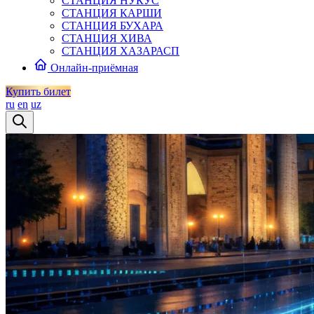
СТАНЦИЯ НУКУС
СТАНЦИЯ КАРШИ
СТАНЦИЯ БУХАРА
СТАНЦИЯ ХИВА
СТАНЦИЯ ХАЗАРАСП
Онлайн-приёмная
Купить билет
ru
en
uz