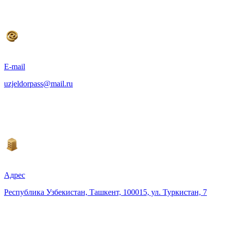
E-mail
uzjeldorpass@mail.ru
Адрес
Республика Узбекистан, Ташкент, 100015, ул. Туркистан, 7