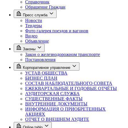
Справочник
Обращение Граждан
Пресс служба
Новости
Тендеры
Фото галерея поездов и вагонов
Видео
Объявление
Законы
Закон о железнодорожном транспорте
Постановления
Корпоративное управление
УСТАВ ОБЩЕСТВА
БИЗНЕС ПЛАН
СОСТАВ НАБЛЮДАТЕЛЬНОГО СОВЕТА
ЕЖЕКВАРТАЛЬНЫЕ И ГОДОВЫЕ ОТЧЁТЫ
АУДИТОРСКАЯ СЛУЖБА
СУЩЕСТВЕННЫЕ ФАКТЫ
ВНУТРЕННИЕ ДОКУМЕНТЫ
ИНФОРМАЦИЯ О ПРИОБРЕТЕННЫХ
АКЦИЯХ
ОТЧЕТ О ВНЕШНЕМ АУДИТЕ
Online tablo