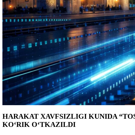
HARAKAT XAVFSIZLIGI KUNIDA “TO
KO‘RIK O‘TKAZILDI