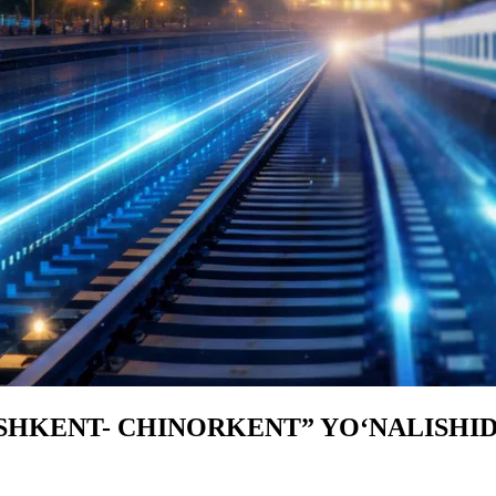
SHKENT- CHINORKENT” YO‘NALISHI