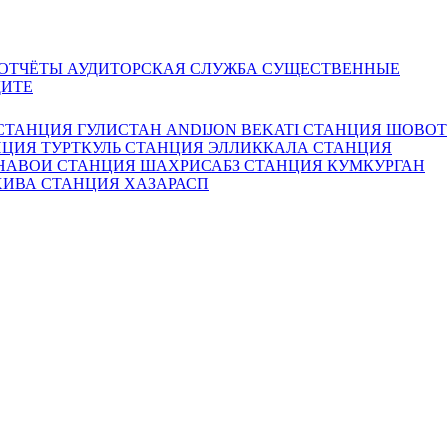
 ОТЧЁТЫ
АУДИТОРСКАЯ СЛУЖБА
СУЩЕСТВЕННЫЕ
ДИТЕ
СТАНЦИЯ ГУЛИСТАН
ANDIJON BEKATI
СТАНЦИЯ ШОВОТ
ЦИЯ ТУРТКУЛЬ
СТАНЦИЯ ЭЛЛИККАЛА
СТАНЦИЯ
 НАВОИ
СТАНЦИЯ ШАХРИСАБЗ
СТАНЦИЯ КУМКУРГАН
ХИВА
СТАНЦИЯ ХАЗАРАСП