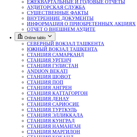
ЕЖЕКВАРТАЛЬНЫЕ И ГОДОВЫЕ ОТЧЁТЫ
АУДИТОРСКАЯ СЛУЖБА
СУЩЕСТВЕННЫЕ ФАКТЫ
ВНУТРЕННИЕ ДОКУМЕНТЫ
ИНФОРМАЦИЯ О ПРИОБРЕТЕННЫХ АКЦИЯХ
ОТЧЕТ О ВНЕШНЕМ АУДИТЕ
Online tablo
СЕВЕРНЫЙ ВОКЗАЛ ТАШКЕНТА
ЮЖНЫЙ ВОКЗАЛ ТАШКЕНТА
СТАНЦИЯ САМАРКАНД
СТАНЦИЯ УРГЕНЧ
СТАНЦИЯ ГУЛИСТАН
ANDIJON BEKATI
СТАНЦИЯ ШОВОТ
СТАНЦИЯ ПОП
СТАНЦИЯ АНГРЕН
СТАНЦИЯ КАТТАГОРГОН
СТАНЦИЯ ДЕНАУ
СТАНЦИЯ САРИОСИЕ
СТАНЦИЯ ТУРТКУЛЬ
СТАНЦИЯ ЭЛЛИККАЛА
СТАНЦИЯ КУНГРАД
СТАНЦИЯ НАМАНГАН
СТАНЦИЯ МАРГИЛОН