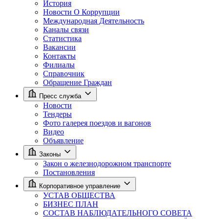
История
Новости О Коррупции
Международная Деятельность
Каналы связи
Статистика
Вакансии
Контакты
Филиалы
Справочник
Обращение Граждан
Пресс служба
Новости
Тендеры
Фото галерея поездов и вагонов
Видео
Объявление
Законы
Закон о железнодорожном транспорте
Постановления
Корпоративное управление
УСТАВ ОБЩЕСТВА
БИЗНЕС ПЛАН
СОСТАВ НАБЛЮДАТЕЛЬНОГО СОВЕТА