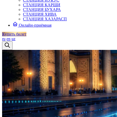
СТАНЦИЯ НУКУС
СТАНЦИЯ КАРШИ
СТАНЦИЯ БУХАРА
СТАНЦИЯ ХИВА
СТАНЦИЯ ХАЗАРАСП
Онлайн-приёмная
Купить билет
ru
en
uz