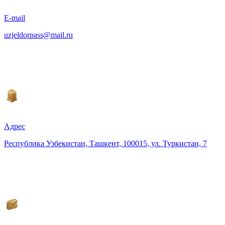
E-mail
uzjeldorpass@mail.ru
Адрес
Республика Узбекистан, Ташкент, 100015, ул. Туркистан, 7