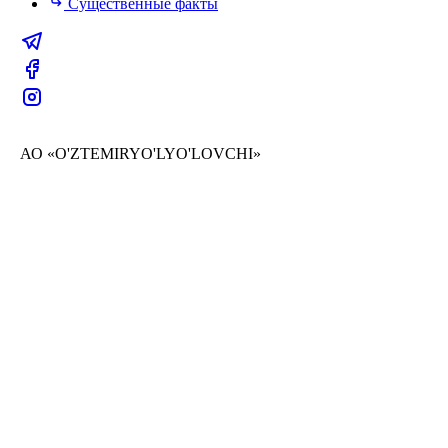
Существенные факты
АО «O'ZTEMIRYO'LYO'LOVCHI»