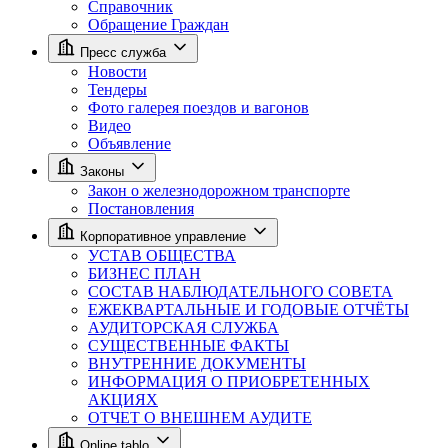
Справочник
Обращение Граждан
Пресс служба
Новости
Тендеры
Фото галерея поездов и вагонов
Видео
Объявление
Законы
Закон о железнодорожном транспорте
Постановления
Корпоративное управление
УСТАВ ОБЩЕСТВА
БИЗНЕС ПЛАН
СОСТАВ НАБЛЮДАТЕЛЬНОГО СОВЕТА
ЕЖЕКВАРТАЛЬНЫЕ И ГОДОВЫЕ ОТЧЁТЫ
АУДИТОРСКАЯ СЛУЖБА
СУЩЕСТВЕННЫЕ ФАКТЫ
ВНУТРЕННИЕ ДОКУМЕНТЫ
ИНФОРМАЦИЯ О ПРИОБРЕТЕННЫХ
АКЦИЯХ
ОТЧЕТ О ВНЕШНЕМ АУДИТЕ
Online tablo