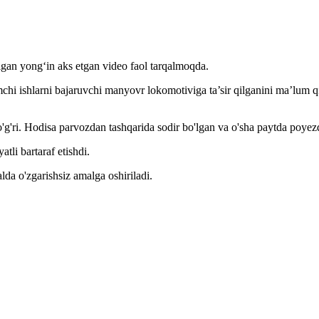
lgan yong‘in aks etgan video faol tarqalmoqda.
chi ishlarni bajaruvchi manyovr lokomotiviga ta’sir qilganini ma’lum
o'g'ri. Hodisa parvozdan tashqarida sodir bo'lgan va o'sha paytda poyez
tli bartaraf etishdi.
lda o'zgarishsiz amalga oshiriladi.