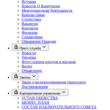
История
Новости О Коррупции
Международная Деятельность
Каналы связи
Статистика
Вакансии
Контакты
Филиалы
Справочник
Обращение Граждан
Пресс служба
Новости
Тендеры
Фото галерея поездов и вагонов
Видео
Объявление
Законы
Закон о железнодорожном транспорте
Постановления
Корпоративное управление
УСТАВ ОБЩЕСТВА
БИЗНЕС ПЛАН
СОСТАВ НАБЛЮДАТЕЛЬНОГО СОВЕТА