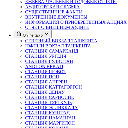
ЕЖЕКВАРТАЛЬНЫЕ И ГОДОВЫЕ ОТЧЁТЫ
АУДИТОРСКАЯ СЛУЖБА
СУЩЕСТВЕННЫЕ ФАКТЫ
ВНУТРЕННИЕ ДОКУМЕНТЫ
ИНФОРМАЦИЯ О ПРИОБРЕТЕННЫХ АКЦИЯХ
ОТЧЕТ О ВНЕШНЕМ АУДИТЕ
Online tablo
СЕВЕРНЫЙ ВОКЗАЛ ТАШКЕНТА
ЮЖНЫЙ ВОКЗАЛ ТАШКЕНТА
СТАНЦИЯ САМАРКАНД
СТАНЦИЯ УРГЕНЧ
СТАНЦИЯ ГУЛИСТАН
ANDIJON BEKATI
СТАНЦИЯ ШОВОТ
СТАНЦИЯ ПОП
СТАНЦИЯ АНГРЕН
СТАНЦИЯ КАТТАГОРГОН
СТАНЦИЯ ДЕНАУ
СТАНЦИЯ САРИОСИЕ
СТАНЦИЯ ТУРТКУЛЬ
СТАНЦИЯ ЭЛЛИККАЛА
СТАНЦИЯ КУНГРАД
СТАНЦИЯ НАМАНГАН
СТАНЦИЯ МАРГИЛОН