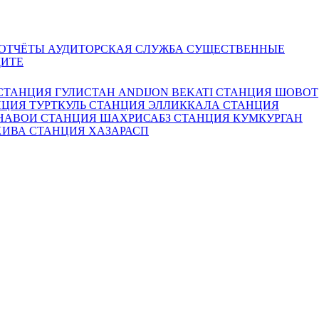
 ОТЧЁТЫ
АУДИТОРСКАЯ СЛУЖБА
СУЩЕСТВЕННЫЕ
ДИТЕ
СТАНЦИЯ ГУЛИСТАН
ANDIJON BEKATI
СТАНЦИЯ ШОВОТ
ЦИЯ ТУРТКУЛЬ
СТАНЦИЯ ЭЛЛИККАЛА
СТАНЦИЯ
 НАВОИ
СТАНЦИЯ ШАХРИСАБЗ
СТАНЦИЯ КУМКУРГАН
ХИВА
СТАНЦИЯ ХАЗАРАСП