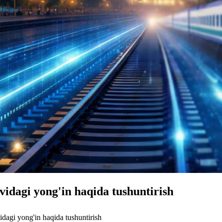
idagi yong'in haqida tushuntirish
agi yong'in haqida tushuntirish