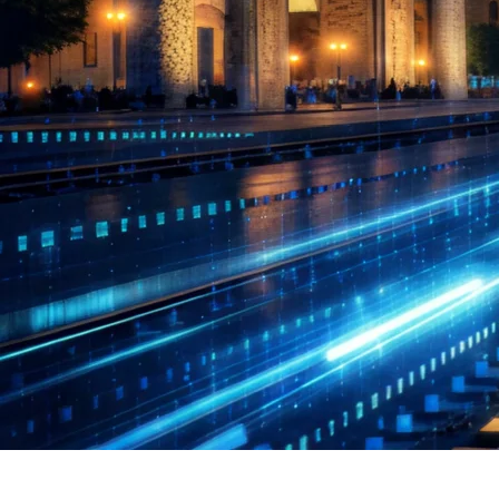
Poyezdlar va vagonlarning