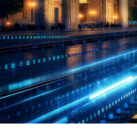
Poyezdlar va vagonlarning