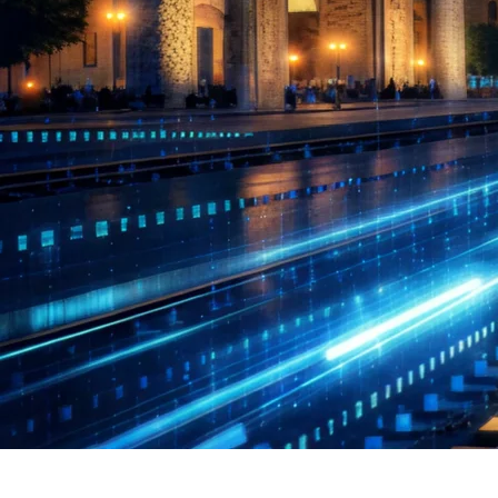
Poyezdlar va vagonlarning