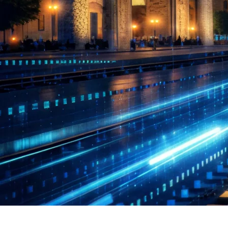
Poyezdlar va vagonlarning